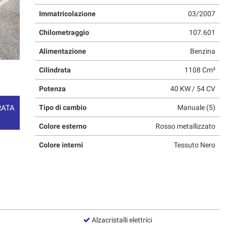
Immatricolazione
03/2007
Chilometraggio
107.601
Alimentazione
Benzina
Cilindrata
1108 Cm³
Potenza
40 KW / 54 CV
Tipo di cambio
Manuale (5)
RATA
Colore esterno
Rosso metallizzato
Colore interni
Tessuto Nero
Alzacristalli elettrici