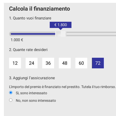
Calcola il finanziamento
1.
Quanto vuoi finanziare
€ 1.800
1.000 €
2.
Quante rate desideri
12
24
36
48
60
72
3.
Aggiungi l'assicurazione
L'importo del premio è finanziato nel prestito. Tutela il tuo rimborso
Si, sono interessato
No, non sono interessato