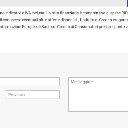
no indicativi e IVA inclusa. La rata finanziaria è comprensiva di spese RID.
 conoscere eventuali altre offerte disponibili, l'Istituto di Credito erogante
 Informazioni Europee di Base sul Credito ai Consumatori presso il punto v