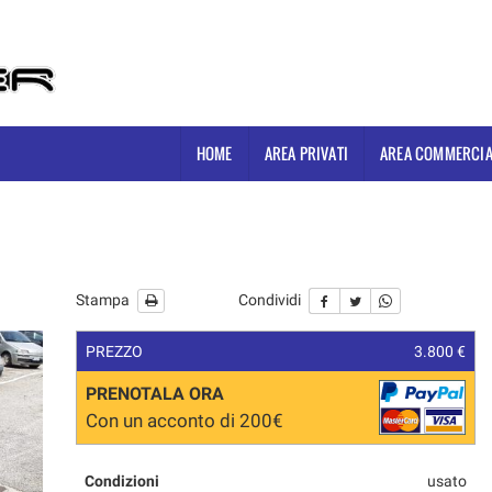
HOME
AREA PRIVATI
AREA COMMERCIA
Stampa
Condividi
PREZZO
3.800 €
PRENOTALA ORA
Con un acconto di 200€
Condizioni
usato