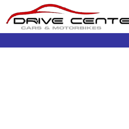
HOME
AREA PRIVATI
AREA COMMERCIANTI
CHI SIAMO
I NOSTRI SERVIZI
ASSISTENZA
CONTATTI