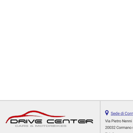
Sede di Co
Via Pietro Nenni 
20032 Cormano 