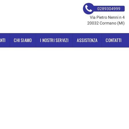
0289304999
Via Pietro Nenni n 4
20032 Cormano (MI)
NTI
CHI SIAMO
I NOSTRI SERVIZI
ASSISTENZA
CONTATTI