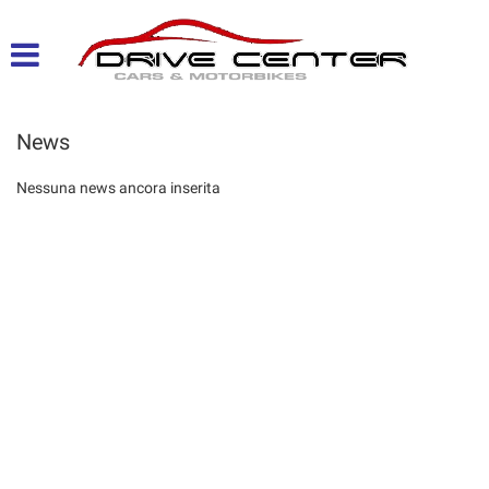
HOME
AREA PRIVATI
News
AREA COMMERCIANTI
Nessuna news ancora inserita
CHI SIAMO
I NOSTRI SERVIZI
ASSISTENZA
CONTATTI